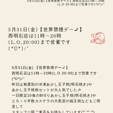
5月31日(金)【世界禁煙デー🚬】西明石店は11時～20時
(L.O.20:00)まで営業です(*Ü*)ﾉ”
5月31日(金)【世界禁煙デー🚬】
西明石店は11時～20時
(L.O.20:00)まで営業です
(*Ü*)ﾉ”
5月31日(金) 【世界禁煙デー🚬】
西明石店は11時～20時(L.O.20:00)まで営業です
(*Ü*)ﾉ”
昨日は無選別の冷凍あかし玉子焼(明石焼き)や
あかし玉子焼粉セットが大人気でした🎶
一日限定10食のBIGりあかし玉子焼(明石焼き)や
とろ～り半熟カステラの大黒堂の福玉焼などもご用
意して
スタッフ一同ご来店をお待ちしています(꒪ˊ꒳ˋ꒪)