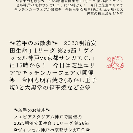
🐾若手のお散歩🐾 2023明治安田生命Ｊ1リーグ 第26節「ヴィッ
セル神戸vs京都サンガF.C.」に15時から！ 今日は芝生エリアで
キッチンカーフェアが開催🌟 今回も明石焼き(あかし玉子焼)と大
黒堂の福玉焼などを💛
🐾若手のお散歩🐾 2023明治安
田生命Ｊ1リーグ 第26節「ヴィ
ッセル神戸vs京都サンガF.C.」
に15時から！ 今日は芝生エリ
アでキッチンカーフェアが開催
🌟 今回も明石焼き(あかし玉子
焼)と大黒堂の福玉焼などを💛
🐾若手のお散歩🐾
ノエビアスタジアム神戸で開催の
2023明治安田生命Ｊ1リーグ 第26節
⚽ヴィッセル神戸vs京都サンガF.C.⚽