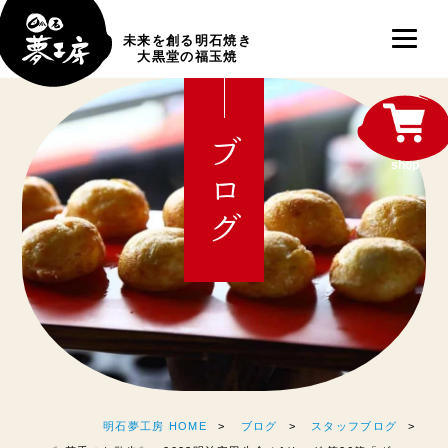
未来を創る明石焼き
大黒堂の福玉焼
ブログ
shop
明石夢工房 HOME
ブログ
スタッフブログ