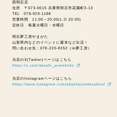
西明石店
住所 〒673-0015 兵庫県明石市花園町3-13
TEL 078-929-1188
営業時間 11:00～20:00(L.O.20:00)
定休日 毎週火曜日・水曜日
明石夢工房やまがた
山形県内などのイベントに週末など出店！
問い合わせ先：078-220-8352（㈱夢工房）
当店のX(Twitter)ページはこちら
https://x.com/akashi_yumekobo
当店のInstagramページはこちら
https://www.instagram.com/akashiyumekoubou/