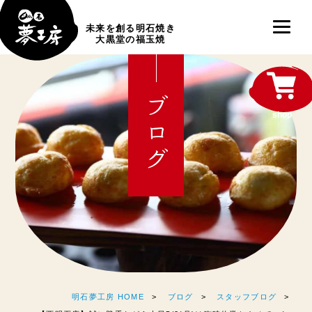
未来を創る明石焼き
大黒堂の福玉焼
ブログ
shop
明石夢工房 HOME
ブログ
スタッフブログ