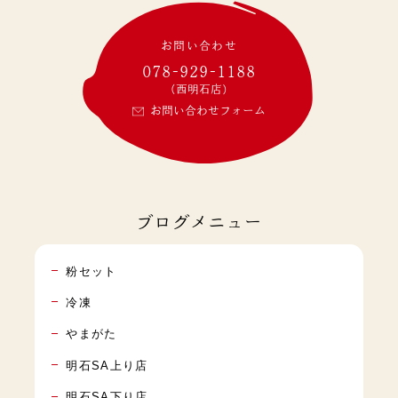
お問い合わせ
078-929-1188
(西明石店)
お問い合わせフォーム
ブログメニュー
粉セット
冷凍
やまがた
明石SA上り店
明石SA下り店