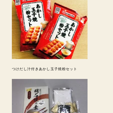
つけだし汁付きあかし玉子焼粉セット