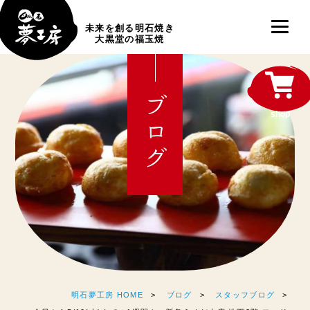
未来を創る明石焼き
大黒堂の福玉焼
ブログ
shop
明石夢工房 HOME
ブログ
スタッフブログ