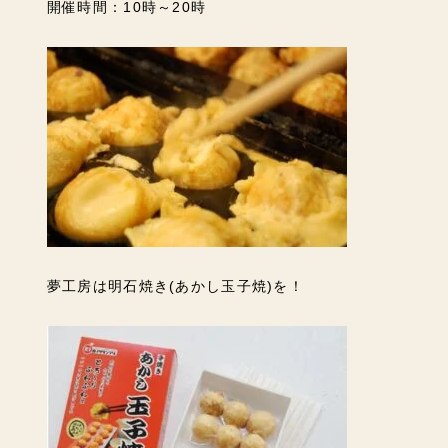
開催時間：10時～20時
夢工房は明石焼き(あかし玉子焼)を！