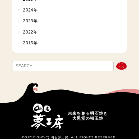
2024年
2023年
2022年
2015年
未来を創る明石焼き
大黒堂の福玉焼
COPYRIGHT(C) 明石夢工房. ALL RIGHTS RESERVED.