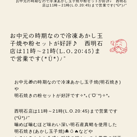
お中元の時期なので冷凍あかし玉子焼や粉セットが好評♪ 西明石
店は11時～21時(L.O.20:45)まで営業です(*Ü*)ﾉ”
お中元の時期なので冷凍あかし玉
子焼や粉セットが好評♪ 西明石
店は11時～21時(L.O.20:45)ま
で営業です(*Ü*)ﾉ”
お中元🎁の時期なので冷凍あかし玉子焼(明石焼き)
や
明石焼きの粉セットが好評です✧*｡(ˊᗜˋ*)✧*｡
西明石店は11時～21時(L.O.20:45)まで営業です
(*Ü*)ﾉ”
噛めば噛むほど味わい深い明石産真蛸を使用した
明石焼き(あかし玉子焼)🐙🥚🔥などや