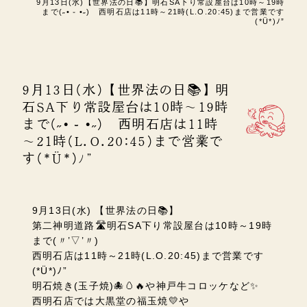
9月13日(水)【世界法の日📚】明石SA下り常設屋台は10時～19時
まで(˶• ֊ •˶) 西明石店は11時～21時(L.O.20:45)まで営業です
(*Ü*)ﾉ”
9月13日(水)【世界法の日📚】明
石SA下り常設屋台は10時～19時
まで(˶• ֊ •˶) 西明石店は11時
～21時(L.O.20:45)まで営業で
す(*Ü*)ﾉ”
9月13日(水) 【世界法の日📚】
第二神明道路🛣️明石SA下り常設屋台は10時～19時
まで(〃’▽’〃)
西明石店は11時～21時(L.O.20:45)まで営業です
(*Ü*)ﾉ”
明石焼き(玉子焼)🐙🥚🔥や神戸牛コロッケなど✨
西明石店では大黒堂の福玉焼💛や