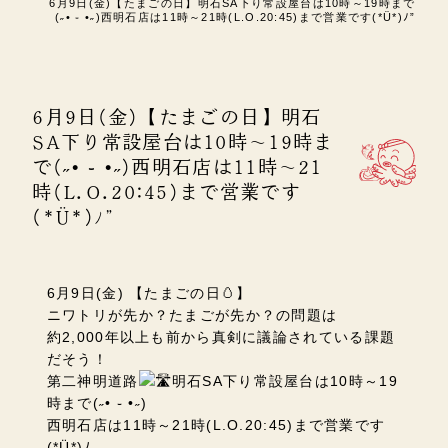
6月9日(金)【たまごの日】明石SA下り常設屋台は10時～19時まで
(˶• ֊ •˶)西明石店は11時～21時(L.O.20:45)まで営業です(*Ü*)ﾉ”
6月9日(金)【たまごの日】明石
SA下り常設屋台は10時～19時ま
で(˶• ֊ •˶)西明石店は11時～21
時(L.O.20:45)まで営業です
(*Ü*)ﾉ”
6月9日(金) 【たまごの日🥚】
ニワトリが先か？たまごが先か？の問題は
約2,000年以上も前から真剣に議論されている課題
だそう！
第二神明道路
明石SA
下り常設屋台は10時～19
時まで(˶• ֊ •˶)
西明石店は11時～21時(L.O.20:45)まで営業です
(*Ü*)ﾉ