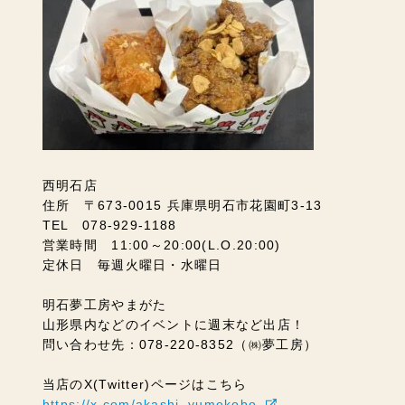
西明石店
住所 〒673-0015 兵庫県明石市花園町3-13
TEL 078-929-1188
営業時間 11:00～20:00(L.O.20:00)
定休日 毎週火曜日・水曜日
明石夢工房やまがた
山形県内などのイベントに週末など出店！
問い合わせ先：078-220-8352（㈱夢工房）
当店のX(Twitter)ページはこちら
https://x.com/akashi_yumekobo