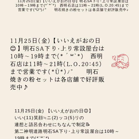
11月25日(金)【いいえがおの日😊】明石SA下り･上り常設屋台は
10時～19時まで(*´꒳`*) 西明石店は11時～21時(L.O.20:45)まで
営業です(*Ü*)ﾉ” 明石焼きの粉セットは各店舗で好評販売中♪
11月25日(金)【いいえがおの日
😊】明石SA下り･上り常設屋台は
10時～19時まで(*´꒳`*) 西明
石店は11時～21時(L.O.20:45)
まで営業です(*Ü*)ﾉ” 明石
焼きの粉セットは各店舗で好評販
売中♪
11月25日(金) 【いいえがおの日😊】
いい(11)笑顔≒ニ(2)ッコ(5)リの
連想と語呂合わせにちなんで制定📝
第二神明道路明石SA下り･上り常設屋台は10時～
19時まで(*´꒳`*)