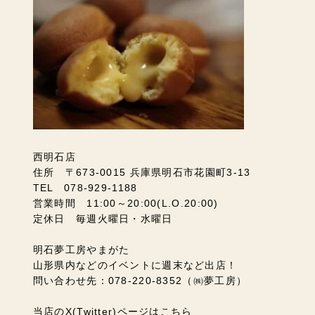
西明石店
住所 〒673-0015 兵庫県明石市花園町3-13
TEL 078-929-1188
営業時間 11:00～20:00(L.O.20:00)
定休日 毎週火曜日・水曜日
明石夢工房やまがた
山形県内などのイベントに週末など出店！
問い合わせ先：078-220-8352（㈱夢工房）
当店のX(Twitter)ページはこちら