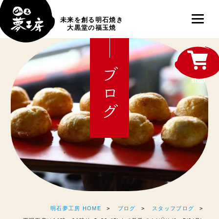
未来を創る明石焼き
大黒堂の福玉焼
ブログ
shop
明石夢工房 HOME
ブログ
スタッフブログ