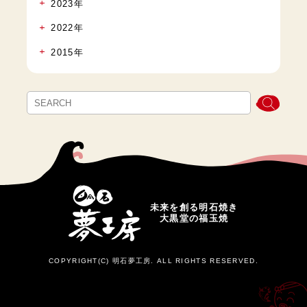
2023年
2022年
2015年
未来を創る明石焼き
大黒堂の福玉焼
COPYRIGHT(C) 明石夢工房. ALL RIGHTS RESERVED.