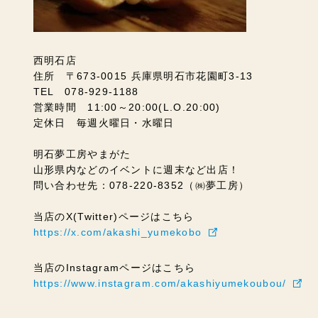
西明石店
住所 〒673-0015 兵庫県明石市花園町3-13
TEL 078-929-1188
営業時間 11:00～20:00(L.O.20:00)
定休日 毎週火曜日・水曜日
明石夢工房やまがた
山形県内などのイベントに週末など出店！
問い合わせ先：078-220-8352（㈱夢工房）
当店のX(Twitter)ページはこちら
https://x.com/akashi_yumekobo
当店のInstagramページはこちら
https://www.instagram.com/akashiyumekoubou/