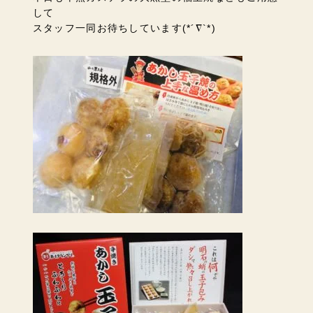
して
スタッフ一同お待ちしています(*´∇`*)