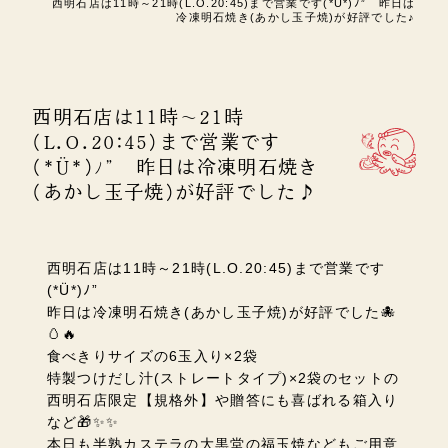
西明石店は11時～21時(L.O.20:45)まで営業です(*Ü*)ﾉ” 昨日は
冷凍明石焼き(あかし玉子焼)が好評でした♪
西明石店は11時～21時
(L.O.20:45)まで営業です
(*Ü*)ﾉ” 昨日は冷凍明石焼き
(あかし玉子焼)が好評でした♪
西明石店は11時～21時(L.O.20:45)まで営業です
(*Ü*)ﾉ”
昨日は冷凍明石焼き(あかし玉子焼)が好評でした🐙
🥚🔥
食べきりサイズの6玉入り×2袋
特製つけだし汁(ストレートタイプ)×2袋のセットの
西明石店限定【規格外】や贈答にも喜ばれる箱入り
など🎁✨✨
本日も半熟カステラの大黒堂の福玉焼などもご用意