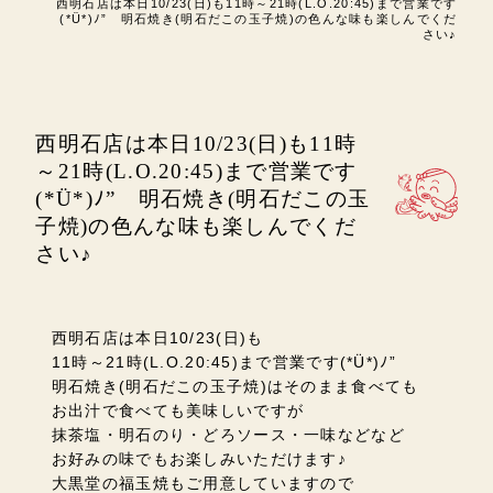
西明石店は本日10/23(日)も11時～21時(L.O.20:45)まで営業です
(*Ü*)ﾉ” 明石焼き(明石だこの玉子焼)の色んな味も楽しんでくだ
さい♪
西明石店は本日10/23(日)も11時
～21時(L.O.20:45)まで営業です
(*Ü*)ﾉ” 明石焼き(明石だこの玉
子焼)の色んな味も楽しんでくだ
さい♪
西明石店は本日10/23(日)も
11時～21時(L.O.20:45)まで営業です(*Ü*)ﾉ”
明石焼き(明石だこの玉子焼)はそのまま食べても
お出汁で食べても美味しいですが
抹茶塩・明石のり・どろソース・一味などなど
お好みの味でもお楽しみいただけます♪
大黒堂の福玉焼もご用意して
いますので