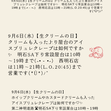
9月6日(水)【生クリームの日】クリームも入った上り屋台のアイス
ブリュレクレープは如何ですか✨ 明石SA下り常設屋台は10時～
19時まで(˶• ֊ •˶) 西明石店は11時～21時(L.O.20:45)まで営業で
す(*Ü*)ﾉ”
9月6日(水)【生クリームの日】
クリームも入った上り屋台のアイ
スブリュレクレープは如何ですか
✨ 明石SA下り常設屋台は10時
～19時まで(˶• ֊ •˶) 西明石店
は11時～21時(L.O.20:45)まで
営業です(*Ü*)ﾉ”
9月6日(水) 【生クリームの日】
ホイップクリームやカスタードクリームも入った
アイスブリュレクレープは如何ですか🤍✨
第二神明道路🛣️明石SA下り常設屋台は10時～19時