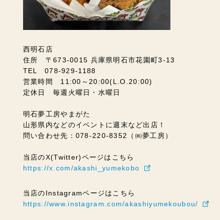
西明石店
住所 〒673-0015 兵庫県明石市花園町3-13
TEL 078-929-1188
営業時間 11:00～20:00(L.O.20:00)
定休日 毎週火曜日・水曜日
明石夢工房やまがた
山形県内などのイベントに週末など出店！
問い合わせ先：078-220-8352（㈱夢工房）
当店のX(Twitter)ページはこちら
https://x.com/akashi_yumekobo
当店のInstagramページはこちら
https://www.instagram.com/akashiyumekoubou/