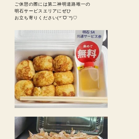
ご休憩の際には第二神明道路唯一の
明石サービスエリアにぜひ
お立ち寄りください(*ˊᗜˋ*)
♡