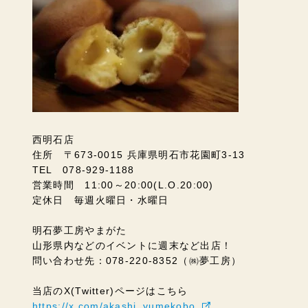
西明石店
住所 〒673-0015 兵庫県明石市花園町3-13
TEL 078-929-1188
営業時間 11:00～20:00(L.O.20:00)
定休日 毎週火曜日・水曜日
明石夢工房やまがた
山形県内などのイベントに週末など出店！
問い合わせ先：078-220-8352（㈱夢工房）
当店のX(Twitter)ページはこちら
https://x.com/akashi_yumekobo