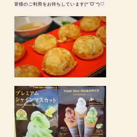
皆様のご利用をお待ちしています(*ˊᗜˋ*)♡