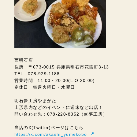
西明石店
住所 〒673-0015 兵庫県明石市花園町3-13
TEL 078-929-1188
営業時間 11:00～20:00(L.O.20:00)
定休日 毎週火曜日・水曜日
明石夢工房やまがた
山形県内などのイベントに週末など出店！
問い合わせ先：078-220-8352（㈱夢工房）
当店のX(Twitter)ページはこちら
https://x.com/akashi_yumekobo