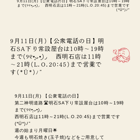
9月11日(月)【公衆電話の日】明石SA下り常設屋台は10時～19時
まで‎(୨୧•͈ᴗ•͈)◞ 西明石店は11時～21時(L.O.20:45)まで営業です
(*Ü*)ﾉ”
9月11日(月)【公衆電話の日】明
石SA下り常設屋台は10時～19時
まで‎(୨୧•͈ᴗ•͈)◞ 西明石店は11時
～21時(L.O.20:45)まで営業で
す(*Ü*)ﾉ”
9月11日(月) 【公衆電話の日】
第二神明道路🛣️明石SA下り常設屋台は10時～19時
まで‎(୨୧•͈ᴗ•͈)◞
西明石店は11時～21時(L.O.20:45)まで営業です
(*Ü*)ﾉ”
週の始まり月曜日🌟
今週も明石焼き(玉子焼)などをご用意して