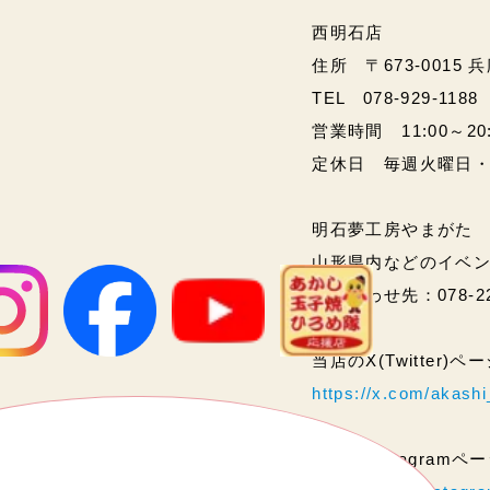
西明石店
住所 〒673-0015 
TEL 078-929-1188
営業時間 11:00～20:00
定休日 毎週火曜日
明石夢工房やまがた
山形県内などのイベ
問い合わせ先：078-2
当店のX(Twitter)
https://x.com/akas
当店のInstagram