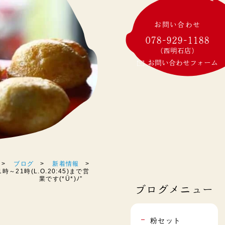
お問い合わせ
078-929-1188
(西明石店)
お問い合わせフォーム
ブログ
新着情報
21時(L.O.20:45)まで営
業です(*Ü*)ﾉ”
ブログメニュー
粉セット