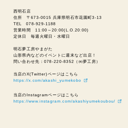
西明石店
住所 〒673-0015 兵庫県明石市花園町3-13
TEL 078-929-1188
営業時間 11:00～20:00(L.O.20:00)
定休日 毎週火曜日・水曜日
明石夢工房やまがた
山形県内などのイベントに週末など出店！
問い合わせ先：078-220-8352（㈱夢工房）
当店のX(Twitter)ページはこちら
https://x.com/akashi_yumekobo
当店のInstagramページはこちら
https://www.instagram.com/akashiyumekoubou/