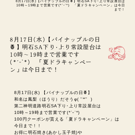
8月17日(水)【パイナップルの日🍍】明石SA下り･上り常設屋台は
10時～19時まで営業です(*ˊᵕˋ*) 「夏ドラキャンペーン」は今日
まで！
8月17日(水)【パイナップルの日
🍍】明石SA下り･上り常設屋台は
10時～19時まで営業です
(*ˊᵕˋ*) 「夏ドラキャンペー
ン」は今日まで！
8月17日(水) 【パイナップルの日🍍】
和名は鳳梨（ほうり）だそう
φ( ˘
꒳
˘
)
第二神明道路
明石SA下り･上り常設屋台は
10時～19時まで営業です(*ˊᵕˋ*)
100円クーポンが貰える「夏ドラキャンペーン」は
今日まで！！
お得に明石焼き(あかし玉子焼)や