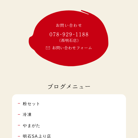
お問い合わせ
078-929-1188
(西明石店)
お問い合わせフォーム
ブログメニュー
粉セット
冷凍
やまがた
明石SA上り店