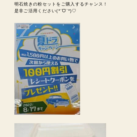
明石焼きの粉セットをご購入するチャンス！
是非ご活用ください
(*ˊᗜˋ*)♡