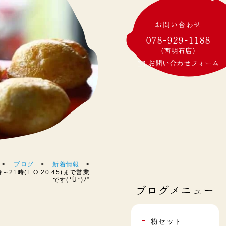
お問い合わせ
078-929-1188
(西明石店)
お問い合わせフォーム
ブログ
新着情報
21時(L.O.20:45)まで営業
です(*Ü*)ﾉ”
ブログメニュー
粉セット