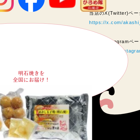
当店のX(Twitter)
https://x.com/akas
当店のInstagram
https://www.instag
明石焼きを
全国にお届け！