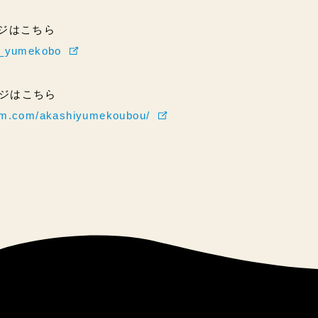
ページはこちら
hi_yumekobo
ページはこちら
ram.com/akashiyumekoubou/