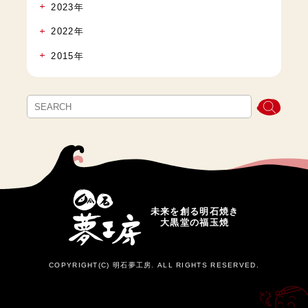
2023年
2022年
2015年
未来を創る明石焼き
大黒堂の福玉焼
COPYRIGHT(C) 明石夢工房. ALL RIGHTS RESERVED.