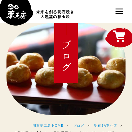
未来を創る明石焼き
大黒堂の福玉焼
ブログ
shop
明石夢工房 HOME
ブログ
明石SA下り店