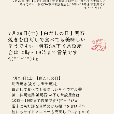
7月29日(土)【白だしの日】明石焼きを白だしで食べても美味しい
そうです✨ 明石SA下り常設屋台は10時～19時まで営業です
٩(*ˊ︶`*)۶♬
7月29日(土)【白だしの日】明石
焼きを白だしで食べても美味しい
そうです✨ 明石SA下り常設屋
台は10時～19時まで営業です
٩(*ˊ︶`*)۶♬
7月29日(土) 【白だしの日】
明石焼き(あかし玉子焼)を
白だしで食べても美味しいそうですよ🤤
第二神明道路🛣️明石SA下り常設屋台は
10時～19時まで営業です٩(*ˊ︶`*)۶♬
週末にも好評な真蛸のから揚げをぜひ🎶✨
他にもサイドメニューも充実していますので