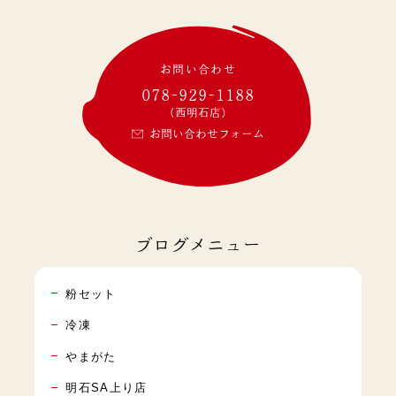
お問い合わせ
078-929-1188
(西明石店)
お問い合わせフォーム
ブログメニュー
粉セット
冷凍
やまがた
明石SA上り店