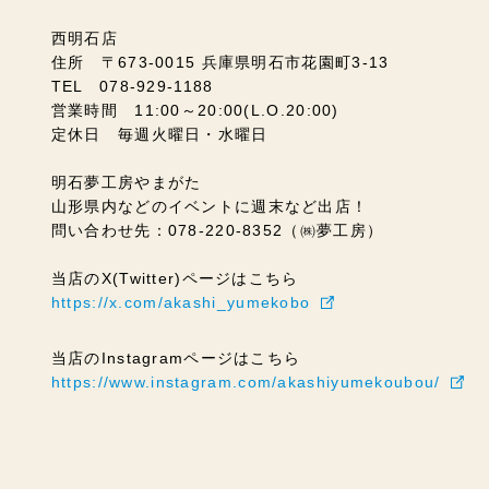
西明石店
住所 〒673-0015 兵庫県明石市花園町3-13
TEL 078-929-1188
営業時間 11:00～20:00(L.O.20:00)
定休日 毎週火曜日・水曜日
明石夢工房やまがた
山形県内などのイベントに週末など出店！
問い合わせ先：078-220-8352（㈱夢工房）
当店のX(Twitter)ページはこちら
https://x.com/akashi_yumekobo
当店のInstagramページはこちら
https://www.instagram.com/akashiyumekoubou/