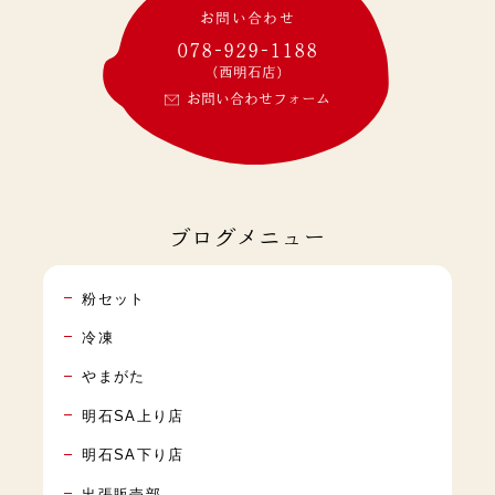
お問い合わせ
078-929-1188
(西明石店)
お問い合わせフォーム
ブログメニュー
粉セット
冷凍
やまがた
明石SA上り店
明石SA下り店
出張販売部