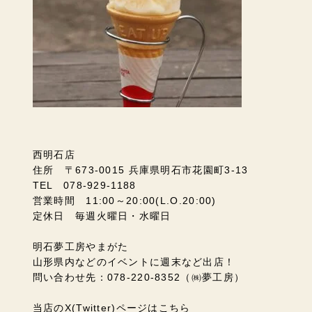
西明石店
住所 〒673-0015 兵庫県明石市花園町3-13
TEL 078-929-1188
営業時間 11:00～20:00(L.O.20:00)
定休日 毎週火曜日・水曜日
明石夢工房やまがた
山形県内などのイベントに週末など出店！
問い合わせ先：078-220-8352（㈱夢工房）
当店のX(Twitter)ページはこちら