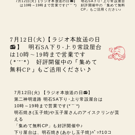
7月12日(火)【ラジオ本放送の日📻】 明石SA下り･上り常設屋台
は10時～19時まで営業です(*˙˘˙*) 好評開催中の「集めて無料
CP」もご活用ください♪
7月12日(火)【ラジオ本放送の日
📻】 明石SA下り･上り常設屋台
は10時～19時まで営業です
(*˙˘˙*) 好評開催中の「集めて
無料CP」もご活用ください♪
7月12日(火) 【ラジオ本放送の日📻】
第二神明道路 明石SA下り･上り常設屋台は
10時～19時まで営業です(*˙˘˙*)
明石焼き(玉子焼)や玉子屋さんのアイスクリンが貰
える
「集めて無料CP」も好評開催中♪
下り屋台は、明石焼き(あかし玉子焼)ﾊﾟｯｸ10コ