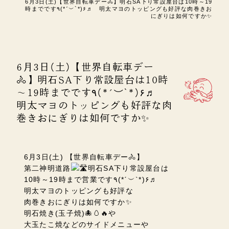
6月3日(土)【世界自転車デー🚴】明石SA下り常設屋台は10時～19
時までです٩(*ˊ︶`*)۶♬ 明太マヨのトッピングも好評な肉巻きお
にぎりは如何ですか✨
6月3日(土)【世界自転車デー
🚴】明石SA下り常設屋台は10時
～19時までです٩(*ˊ︶`*)۶♬
明太マヨのトッピングも好評な肉
巻きおにぎりは如何ですか✨
6月3日(土) 【世界自転車デー🚴】
第二神明道路
明石SA下り常設屋台は
10時～19時まで営業です
٩(*ˊ︶`*)۶♬
明太マヨのトッピングも好評な
肉巻きおにぎりは如何ですか✨
明石焼き(玉子焼)🐙🥚🔥や
大玉たこ焼などのサイドメニューや