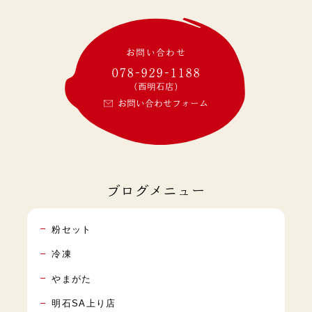
お問い合わせ
078-929-1188
(西明石店)
お問い合わせフォーム
ブログメニュー
粉セット
冷凍
やまがた
明石SA上り店