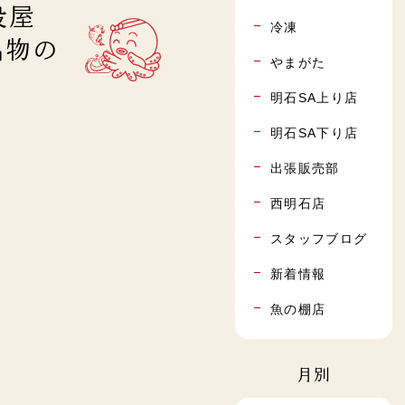
設屋
冷凍
名物の
やまがた
明石SA上り店
明石SA下り店
出張販売部
西明石店
スタッフブログ
新着情報
魚の棚店
月別