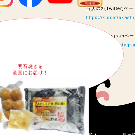
当店のX(Twitter)
https://x.com/akas
当店のInstagram
https://www.instag
明石焼きを
全国にお届け！
こだわり
明石焼き
福玉