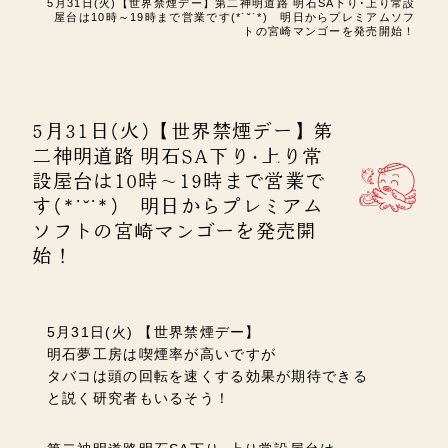
5月31日(火)【世界禁煙デー】第二神明道路 明石SA下り･上り常設
屋台は10時～19時まで営業です(*˙˘˙*) 明日からプレミアムソフ
トの宮崎マンゴーを発売開始！
5月31日(火)【世界禁煙デー】第
二神明道路 明石SA下り･上り常
設屋台は10時～19時まで営業で
す(*˙˘˙*) 明日からプレミアム
ソフトの宮崎マンゴーを発売開
始！
5月31日(火) 【世界禁煙デー】
明石夢工房は喫煙率が高いですが
タバコは頭の回転を速くする効果が期待できる
と説く研究者もいるそう！