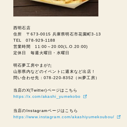
西明石店
住所 〒673-0015 兵庫県明石市花園町3-13
TEL 078-929-1188
営業時間 11:00～20:00(L.O.20:00)
定休日 毎週火曜日・水曜日
明石夢工房やまがた
山形県内などのイベントに週末など出店！
問い合わせ先：078-220-8352（㈱夢工房）
当店のX(Twitter)ページはこちら
https://x.com/akashi_yumekobo
当店のInstagramページはこちら
https://www.instagram.com/akashiyumekoubou/