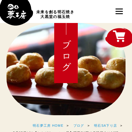
未来を創る明石焼き
大黒堂の福玉焼
ブログ
shop
明石夢工房 HOME
ブログ
明石SA下り店