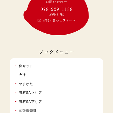
お問い合わせ
078-929-1188
(西明石店)
お問い合わせフォーム
ブログメニュー
粉セット
冷凍
やまがた
明石SA上り店
明石SA下り店
出張販売部