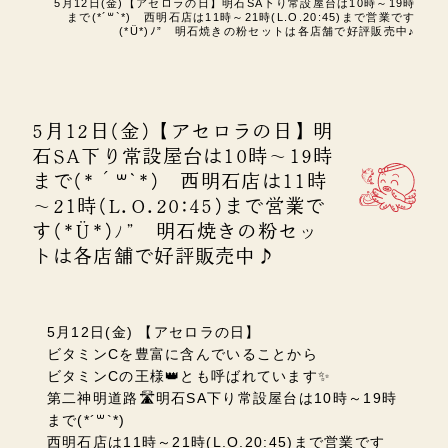
5月12日(金)【アセロラの日】明石SA下り常設屋台は10時～19時
まで(*´꒳`*) 西明石店は11時～21時(L.O.20:45)まで営業です
(*Ü*)ﾉ” 明石焼きの粉セットは各店舗で好評販売中♪
5月12日(金)【アセロラの日】明
石SA下り常設屋台は10時～19時
まで(*´꒳`*) 西明石店は11時
～21時(L.O.20:45)まで営業で
す(*Ü*)ﾉ” 明石焼きの粉セッ
トは各店舗で好評販売中♪
5月12日(金) 【アセロラの日】
ビタミンCを豊富に含んでいることから
ビタミンCの王様👑とも呼ばれています✨
第二神明道路🛣️明石SA下り常設屋台は10時～19時
まで(*´꒳`*)
西明石店は11時～21時(L.O.20:45)まで営業です