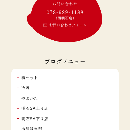
お問い合わせ
078-929-1188
(西明石店)
お問い合わせフォーム
ブログメニュー
粉セット
冷凍
やまがた
明石SA上り店
明石SA下り店
出張販売部