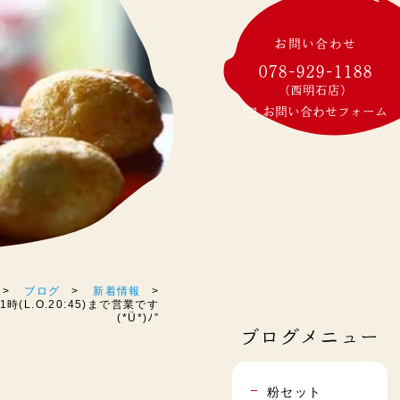
お問い合わせ
078-929-1188
(西明石店)
お問い合わせフォーム
ブログ
新着情報
(L.O.20:45)まで営業です
(*Ü*)ﾉ”
ブログメニュー
粉セット