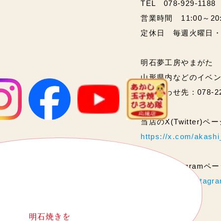
TEL 078-929-1188
営業時間 11:00～20:00
定休日 毎週火曜日
明石夢工房やまがた
山形県内などのイベ
問い合わせ先：078-2
当店のX(Twitter)
https://x.com/akas
当店のInstagram
https://www.instag
明石焼きを