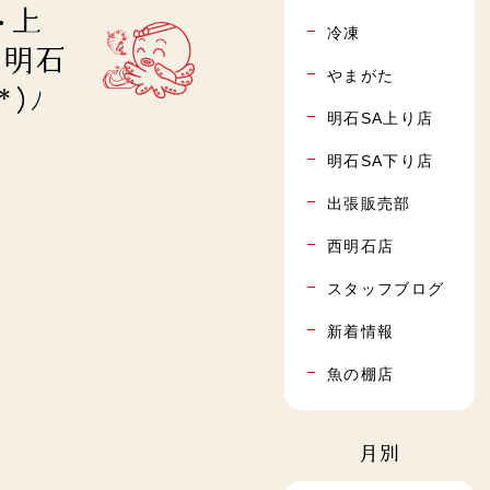
･上
冷凍
やまがた
*)ﾉ
明石SA上り店
明石SA下り店
出張販売部
西明石店
スタッフブログ
新着情報
魚の棚店
月別