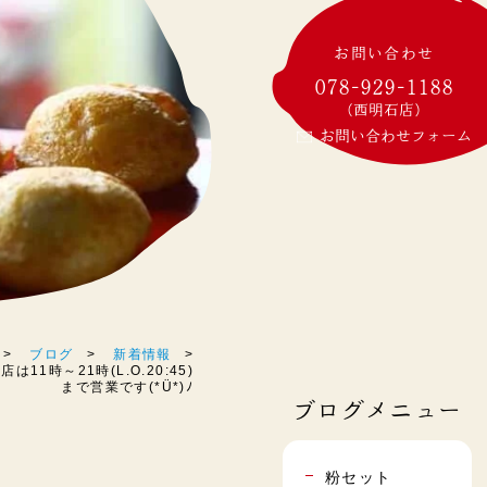
お問い合わせ
078-929-1188
(西明石店)
お問い合わせフォーム
ブログ
新着情報
まで営業です(*Ü*)ﾉ
ブログメニュー
粉セット