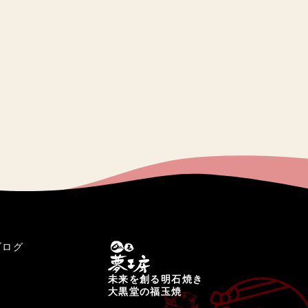
ブログ
未来を創る明石焼き
大黒堂の福玉焼