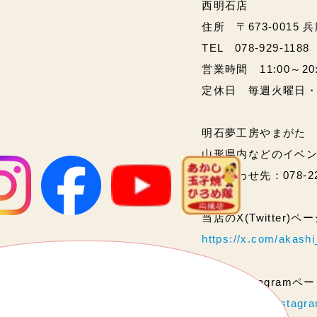
西明石店
住所 〒673-0015 
TEL 078-929-1188
営業時間 11:00～20:00
定休日 毎週火曜日
明石夢工房やまがた
山形県内などのイベ
問い合わせ先：078-2
当店のX(Twitter)
https://x.com/akas
当店のInstagram
https://www.instag