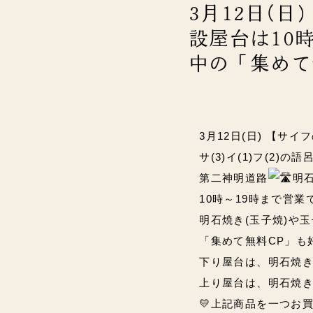
3月12日(日
設屋台は10時
中の「集め
3月12日(日) 【サイ
サ(3)イ(1)フ(2)
第二神明道路
明
10時～19時まで営業です(
明石焼き(玉子焼)や
「集めて無料CP」も
下り屋台は、明石焼き(
上り屋台は、明石焼き(
💛上記商品を一つお買