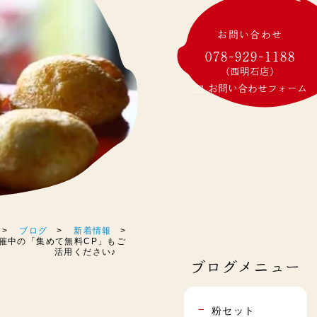
お問い合わせ
078-929-1188
(西明石店)
お問い合わせフォーム
ブログ
新着情報
評開催中の「集めて無料CP」もご
活用ください♪
ブログメニュー
粉セット