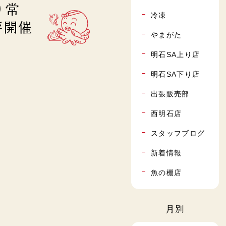
り常
冷凍
評開催
やまがた
明石SA上り店
明石SA下り店
出張販売部
西明石店
スタッフブログ
新着情報
魚の棚店
月別