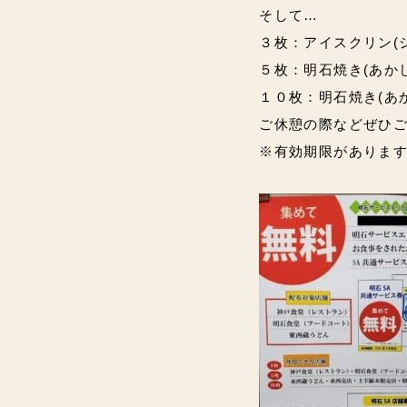
そして…
３枚：アイスクリン(
５枚：明石焼き(あか
１０枚：明石焼き(あか
ご休憩の際などぜひご
※有効期限がありますので