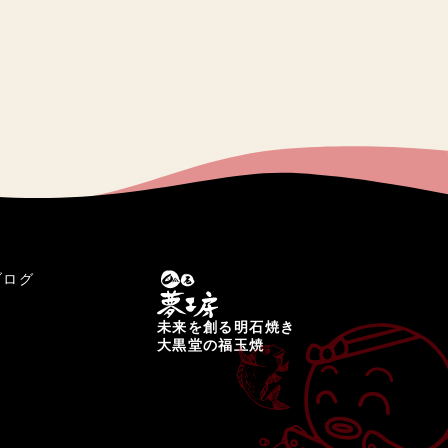
ブログ
未来を創る明石焼き
大黒堂の福玉焼