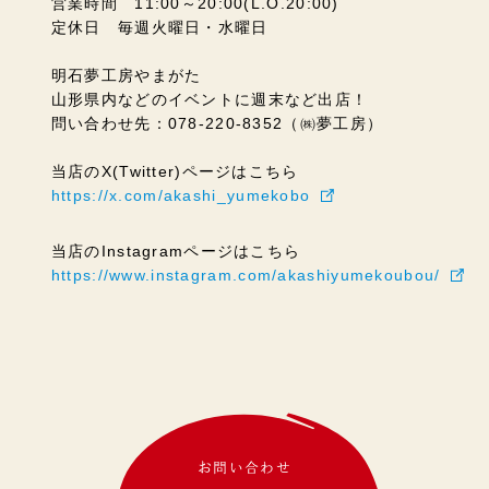
営業時間 11:00～20:00(L.O.20:00)
定休日 毎週火曜日・水曜日
明石夢工房やまがた
山形県内などのイベントに週末など出店！
問い合わせ先：078-220-8352（㈱夢工房）
当店のX(Twitter)ページはこちら
https://x.com/akashi_yumekobo
当店のInstagramページはこちら
https://www.instagram.com/akashiyumekoubou/
お問い合わせ