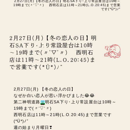
2月27日(月)【冬の恋人の日】明石SA下り･上り常設屋台は10時～
19時まで(〃’▽’〃) 西明石店は11時～21時(L.O.20:45)まで営業
です(*Ü*)ﾉ”
2月27日(月)【冬の恋人の日】明
石SA下り･上り常設屋台は10時
～19時まで(〃’▽’〃) 西明石
店は11時～21時(L.O.20:45)ま
で営業です(*Ü*)ﾉ”
2月27日(月) 【冬の恋人の日】
なぜか白い恋人が思い浮かびました😂😂
第二神明道路
明石SA下り･上り常設屋台は10時～
19時まで(〃’▽’〃)
西明石店は11時～21時(L.O.20:45)まで営業です
(*Ü*)ﾉ”
週の始まり月曜日❣