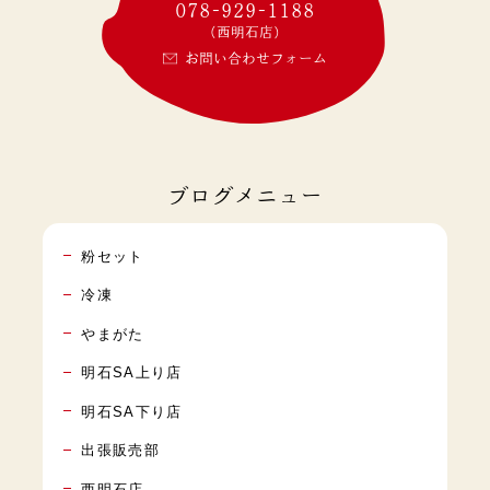
078-929-1188
(西明石店)
お問い合わせフォーム
ブログメニュー
粉セット
冷凍
やまがた
明石SA上り店
明石SA下り店
出張販売部
西明石店