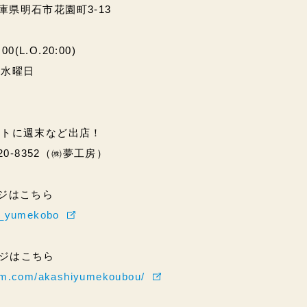
兵庫県明石市花園町3-13
(L.O.20:00)
・水曜日
ントに週末など出店！
20-8352（㈱夢工房）
ページはこちら
hi_yumekobo
ページはこちら
ram.com/akashiyumekoubou/