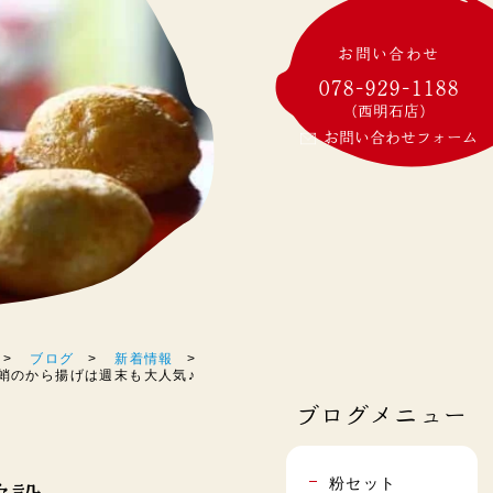
お問い合わせ
078-929-1188
(西明石店)
お問い合わせフォーム
ブログ
新着情報
 真蛸のから揚げは週末も大人気♪
ブログメニュー
粉セット