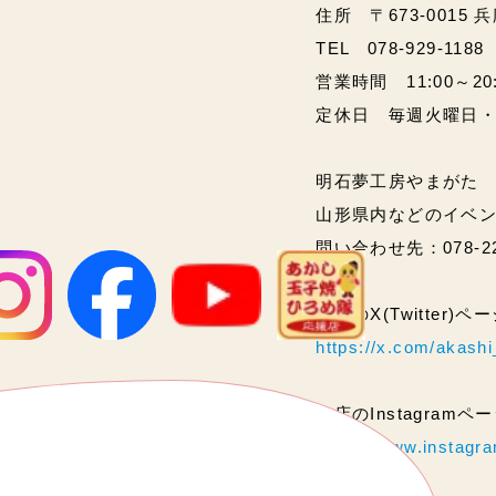
住所 〒673-0015 
TEL 078-929-1188
営業時間 11:00～20:00
定休日 毎週火曜日
明石夢工房やまがた
山形県内などのイベ
問い合わせ先：078-2
当店のX(Twitter)
https://x.com/akas
当店のInstagram
https://www.instag