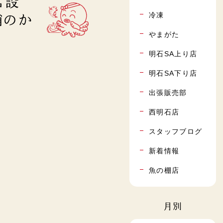
常設
冷凍
蛸のか
やまがた
明石SA上り店
明石SA下り店
出張販売部
西明石店
スタッフブログ
新着情報
魚の棚店
月別