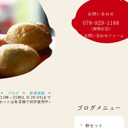
お問い合わせ
078-929-1188
(西明石店)
お問い合わせフォーム
ブログ
新着情報
時～21時(L.O.20:45)まで
の粉セットは各店舗で好評販売中♪
ブログメニュー
粉セット