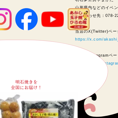
山形県内などのイベ
問い合わせ先：078-2
当店のX(Twitter)
https://x.com/akas
当店のInstagram
https://www.instag
明石焼きを
全国にお届け！