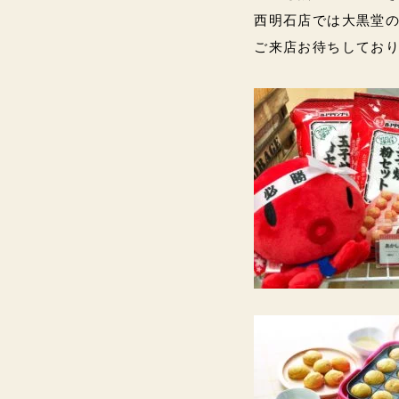
西明石店では大黒堂
ご来店お待ちしております