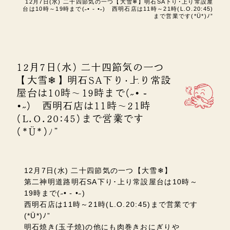
12月7日(水) 二十四節気の一つ【大雪❄】明石SA下り･上り常設屋
台は10時～19時まで(˶• ֊ •˶) 西明石店は11時～21時(L.O.20:45)
まで営業です(*Ü*)ﾉ”
12月7日(水) 二十四節気の一つ
【大雪❄】明石SA下り･上り常設
屋台は10時～19時まで(˶• ֊
•˶) 西明石店は11時～21時
(L.O.20:45)まで営業です
(*Ü*)ﾉ”
12月7日(水) 二十四節気の一つ【大雪❄】
第二神明道路明石SA下り･上り常設屋台は10時～
19時まで(˶• ֊ •˶)
西明石店は11時～21時(L.O.20:45)まで営業です
(*Ü*)ﾉ”
明石焼き(玉子焼)の他にも肉巻きおにぎりや