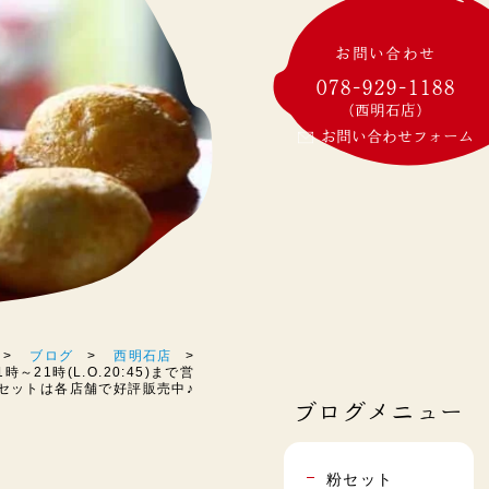
お問い合わせ
078-929-1188
(西明石店)
お問い合わせフォーム
ブログ
西明石店
～21時(L.O.20:45)まで営
粉セットは各店舗で好評販売中♪
ブログメニュー
粉セット