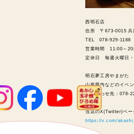
西明石店
住所 〒673-0015 
TEL 078-929-1188
営業時間 11:00～20:00
定休日 毎週火曜日
明石夢工房やまがた
山形県内などのイベ
問い合わせ先：078-2
当店のX(Twitter)
https://x.com/akas