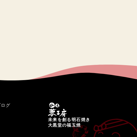
ブログ
未来を創る明石焼き
大黒堂の福玉焼