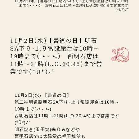
11月2日(水)【書道の日】明石SA下り･上り常設屋台は10時～19時
まで(˶• ֊ •˶) 西明石店は11時～21時(L.O.20:45)まで営業です
(*Ü*)ﾉ”
11月2日(水)【書道の日】明石
SA下り･上り常設屋台は10時～
19時まで(˶• ֊ •˶) 西明石店は
11時～21時(L.O.20:45)まで営
業です(*Ü*)ﾉ”
11月2日(水) 【書道の日】
第二神明道路明石SA下り･上り常設屋台は10時～
19時まで(˶• ֊ •˶)
西明石店は11時～21時(L.O.20:45)まで営業です
(*Ü*)ﾉ”
明石焼き(玉子焼)🐙🥚🔥などや
西明石店では大黒堂の福玉焼💛も