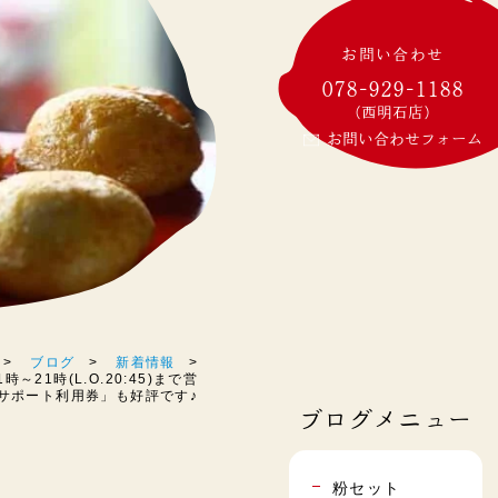
お問い合わせ
078-929-1188
(西明石店)
お問い合わせフォーム
ブログ
新着情報
～21時(L.O.20:45)まで営
石市サポート利用券」も好評です♪
ブログメニュー
粉セット