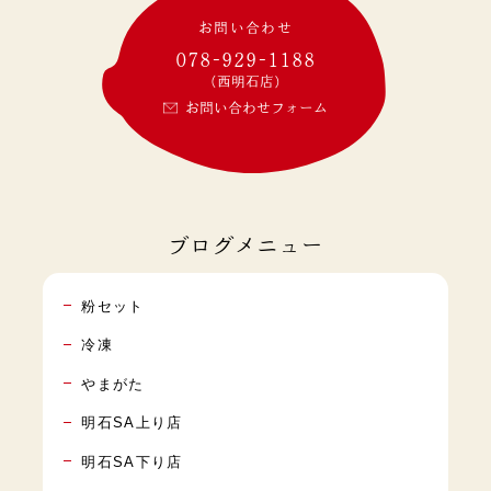
お問い合わせ
078-929-1188
(西明石店)
お問い合わせフォーム
ブログメニュー
粉セット
冷凍
やまがた
明石SA上り店
明石SA下り店