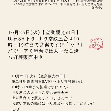
10月25日(火)【産業観光の日】明石SA下り･上り常設屋台は10時
～19時まで営業です(*´∀`*)ﾉ”♡ 下り屋台では大玉たこ焼も好評
販売中♪
10月25日(火)【産業観光の日】
明石SA下り･上り常設屋台は10
時～19時まで営業です(*´∀`*)
ﾉ”♡ 下り屋台では大玉たこ焼
も好評販売中♪
10月25日(火) 【産業観光の日】
第二神明道路明石SA下り･上り常設屋台は
10時～19時まで営業です(*´∀`*)ﾉ”
下り屋台の大玉たこ焼も好評🐙🔥
上り屋台では販売していませんので
お買い求めの際には下り屋台へお越しください(*
ᴗ͈ˬᴗ͈)”