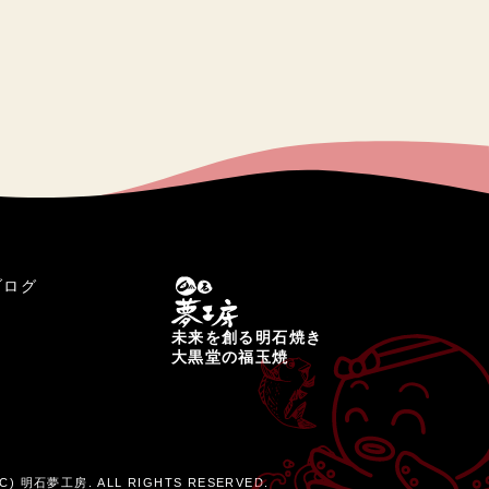
ブログ
未来を創る明石焼き
大黒堂の福玉焼
C) 明石夢工房. ALL RIGHTS RESERVED.