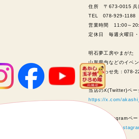
住所 〒673-0015 
TEL 078-929-1188
営業時間 11:00～20:00
定休日 毎週火曜日
明石夢工房やまがた
山形県内などのイベ
問い合わせ先：078-2
当店のX(Twitter)
https://x.com/akas
当店のInstagram
https://www.instag