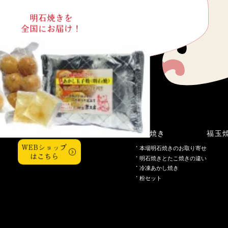
明石焼きを
全国にお届け！
こだわり
明石焼き
福玉
WEBショップ
本場明石焼きのお取り寄せ
はこちら
明石焼きとたこ焼きの違い
冷凍あかし焼き
粉セット