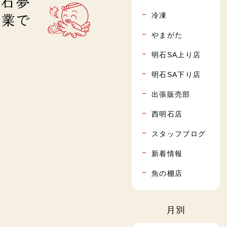
明石夢
冷凍
営業で
やまがた
明石SA上り店
明石SA下り店
出張販売部
西明石店
スタッフブログ
新着情報
魚の棚店
月別