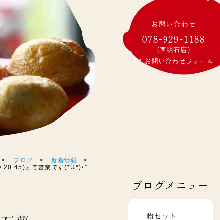
お問い合わせ
078-929-1188
(西明石店)
お問い合わせフォーム
ブログ
新着情報
:45)まで営業です(*Ü*)ﾉ”
ブログメニュー
粉セット