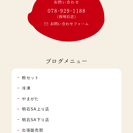
お問い合わせ
078-929-1188
(西明石店)
お問い合わせフォーム
ブログメニュー
粉セット
冷凍
やまがた
明石SA上り店
明石SA下り店
出張販売部