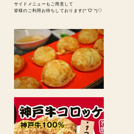
サイドメニューもご用意して
皆様のご利用お待ちしております
(*ˊᗜˋ*)♡