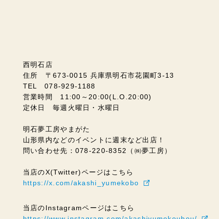
西明石店
住所 〒673-0015 兵庫県明石市花園町3-13
TEL 078-929-1188
営業時間 11:00～20:00(L.O.20:00)
定休日 毎週火曜日・水曜日
明石夢工房やまがた
山形県内などのイベントに週末など出店！
問い合わせ先：078-220-8352（㈱夢工房）
当店のX(Twitter)ページはこちら
https://x.com/akashi_yumekobo
当店のInstagramページはこちら
https://www.instagram.com/akashiyumekoubou/