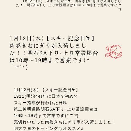
1月12日(木)【スキー記念日⛷】肉巻きおにぎりが入荷しまし
た！！明石SA下り･上り常設屋台は10時～19時まで営業です(*´꒳
`*)
1月12日(木)【スキー記念日⛷】
肉巻きおにぎりが入荷しまし
た！！明石SA下り･上り常設屋台
は10時～19時まで営業です(*
´꒳`*)
1月12日(木) 【スキー記念日⛷】
1911(明治44)年に日本で初めて
スキー指導が行われた日📝
第二神明道路明石SA下り･上り常設屋台は
10時～19時まで営業です(*´꒳`*)
売切れ中だった肉巻きおにぎり串が入荷しました！
明太マヨのトッピングもオススメ♬