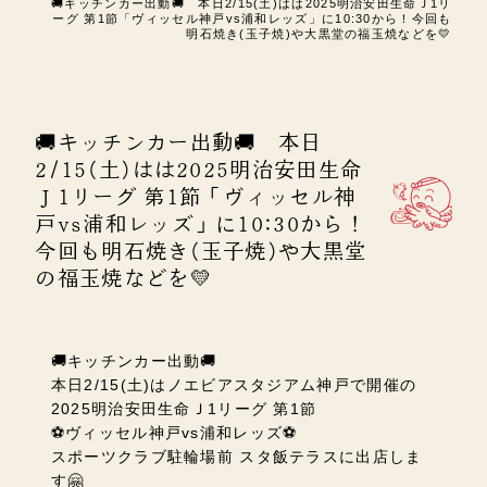
🚚キッチンカー出動🚚 本日2/15(土)はは2025明治安田生命Ｊ1リ
ーグ 第1節「ヴィッセル神戸vs浦和レッズ」に10:30から！今回も
明石焼き(玉子焼)や大黒堂の福玉焼などを💛
🚚キッチンカー出動🚚 本日
2/15(土)はは2025明治安田生命
Ｊ1リーグ 第1節「ヴィッセル神
戸vs浦和レッズ」に10:30から！
今回も明石焼き(玉子焼)や大黒堂
の福玉焼などを💛
🚚キッチンカー出動🚚
本日2/15(土)はノエビアスタジアム神戸で開催の
2025明治安田生命Ｊ1リーグ 第1節
⚽ヴィッセル神戸vs浦和レッズ⚽
スポーツクラブ駐輪場前 スタ飯テラスに出店しま
す🤗