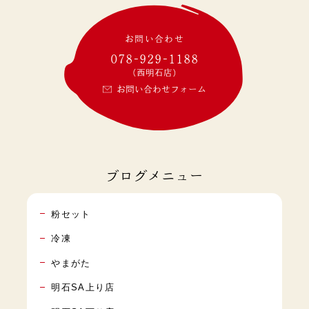
お問い合わせ
078-929-1188
(西明石店)
お問い合わせフォーム
ブログメニュー
粉セット
冷凍
やまがた
明石SA上り店