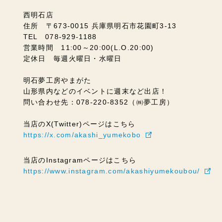
西明石店
住所 〒673-0015 兵庫県明石市花園町3-13
TEL 078-929-1188
営業時間 11:00～20:00(L.O.20:00)
定休日 毎週火曜日・水曜日
明石夢工房やまがた
山形県内などのイベントに週末など出店！
問い合わせ先：078-220-8352（㈱夢工房）
当店のX(Twitter)ページはこちら
https://x.com/akashi_yumekobo
当店のInstagramページはこちら
https://www.instagram.com/akashiyumekoubou/