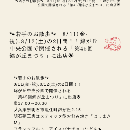
🐾若手のお散歩🐾 8/11(金･祝).8/12(土)の2日間！！錦が丘中央
公園で開催される「第45回錦が丘まつり」に出店🌟
🐾若手のお散歩🐾 8/11(金･
祝).8/12(土)の2日間！！錦が丘
中央公園で開催される「第45回
錦が丘まつり」に出店🌟
🐾若手のお散歩🐾
8/11(金･祝).8/12(土)の2日間！！
錦が丘中央公園で開催される
「第45回錦が丘まつり」に出店🌟
⏰17:00～20:30
🗾
兵庫県明石市魚住町錦が丘2-15
明石夢工房はスティック型お好み焼き「はしまき
🥢」
フランクフルト、アイスバナチョコなどを🍌