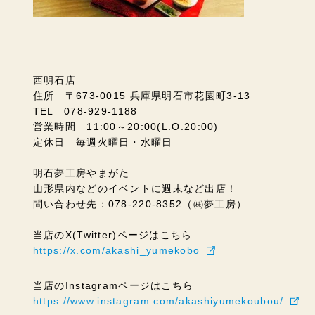
西明石店
住所 〒673-0015 兵庫県明石市花園町3-13
TEL 078-929-1188
営業時間 11:00～20:00(L.O.20:00)
定休日 毎週火曜日・水曜日
明石夢工房やまがた
山形県内などのイベントに週末など出店！
問い合わせ先：078-220-8352（㈱夢工房）
当店のX(Twitter)ページはこちら
https://x.com/akashi_yumekobo
当店のInstagramページはこちら
https://www.instagram.com/akashiyumekoubou/