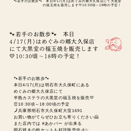
🐾若手のお散歩🐾 本日4/17(月)はめぐみの郷大久保店にて大黒堂
の福玉焼を販売します💛10:30頃～18時の予定！
🐾若手のお散歩🐾 本日
4/17(月)はめぐみの郷大久保店
にて大黒堂の福玉焼を販売します
💛10:30頃～18時の予定！
🐾若手のお散歩🐾
本日4/17(月)は明石市大久保町にある
めぐみの郷大久保店にて
半熟カステラの大黒堂の福玉焼を販売💛
⏰10:30頃～18:00頃の予定
🗾兵庫県明石市大久保町大窪1691
お買い物がてらぜひお立ち寄りください🤗
また店内では #あかパー が出来る
明石焼きの粉セットも好評販売中🎶✨