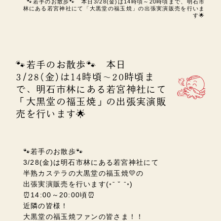
🐾若手のお散歩🐾 本日3/28(金)は14時頃～20時頃まで、明石市
林にある若宮神社にて「大黒堂の福玉焼」の出張実演販売を行いま
す🌟
🐾若手のお散歩🐾 本日
3/28(金)は14時頃～20時頃ま
で、明石市林にある若宮神社にて
「大黒堂の福玉焼」の出張実演販
売を行います🌟
🐾若手のお散歩🐾
3/28(金)は明石市林にある若宮神社にて
半熟カステラの大黒堂の福玉焼💛の
出張実演販売を行います(◦ˉ ˘ ˉ◦)
⏰14:00～20:00頃⏰
近隣の皆様！
大黒堂の福玉焼ファンの皆さま！！