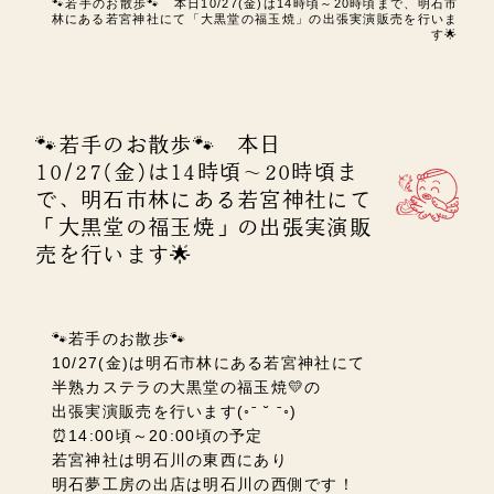
🐾若手のお散歩🐾 本日10/27(金)は14時頃～20時頃まで、明石市
林にある若宮神社にて「大黒堂の福玉焼」の出張実演販売を行いま
す🌟
🐾若手のお散歩🐾 本日
10/27(金)は14時頃～20時頃ま
で、明石市林にある若宮神社にて
「大黒堂の福玉焼」の出張実演販
売を行います🌟
🐾若手のお散歩🐾
10/27(金)は明石市林にある若宮神社にて
半熟カステラの大黒堂の福玉焼💛の
出張実演販売を行います
(◦ˉ ˘ ˉ◦)
⏰14:00頃～20:00頃の予定
若宮神社は明石川の東西にあり
明石夢工房の出店は明石川の西側です！