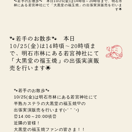
🐾若手のお散歩🐾 本日10/25(金)は14時頃～20時頃まで、明石市
林にある若宮神社にて「大黒堂の福玉焼」の出張実演販売を行いま
す🌟
🐾若手のお散歩🐾 本日
10/25(金)は14時頃～20時頃ま
で、明石市林にある若宮神社にて
「大黒堂の福玉焼」の出張実演販
売を行います🌟
🐾若手のお散歩🐾
10/25(金)は明石市林にある若宮神社にて
半熟カステラの大黒堂の福玉焼💛の
出張実演販売を行います(◦ˉ ˘ ˉ◦)
⏰14:00～20:00頃⏰
近隣の皆様！
大黒堂の福玉焼ファンの皆さま！！