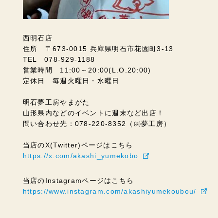
西明石店
住所 〒673-0015 兵庫県明石市花園町3-13
TEL 078-929-1188
営業時間 11:00～20:00(L.O.20:00)
定休日 毎週火曜日・水曜日
明石夢工房やまがた
山形県内などのイベントに週末など出店！
問い合わせ先：078-220-8352（㈱夢工房）
当店のX(Twitter)ページはこちら
https://x.com/akashi_yumekobo
当店のInstagramページはこちら
https://www.instagram.com/akashiyumekoubou/