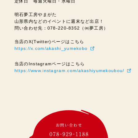
定休日 毎週火曜日・水曜日
明石夢工房やまがた
山形県内などのイベントに週末など出店！
問い合わせ先：078-220-8352（㈱夢工房）
当店のX(Twitter)ページはこちら
https://x.com/akashi_yumekobo
当店のInstagramページはこちら
https://www.instagram.com/akashiyumekoubou/
お問い合わせ
078-929-1188